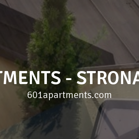
TMENTS - STRO
601apartments.com