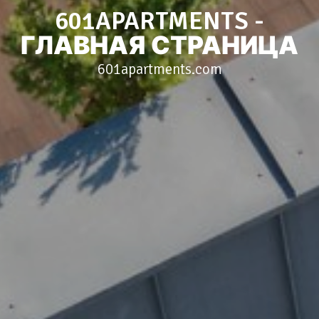
601APARTMENTS -
ГЛАВНАЯ СТРАНИЦА
601apartments.com