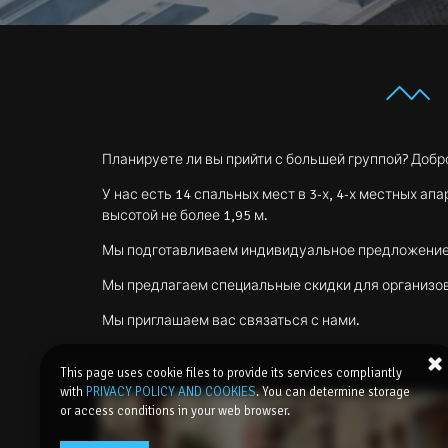
Планируете ли вы прийти с большей группой? Добро
У нас есть 14 спальных мест в 3-х, 4-х местных а
высотой не более 1,95 м.
Мы подготавливаем индивидуальное предложение 
Мы предлагаем специальные скидки для организов
Мы приглашаем вас связаться с нами.
This page uses cookie files to provide its services compliantly
with
PRIVACY POLICY AND COOKIES
. You can determine storage
or access conditions in your web browser.